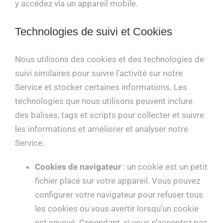
y accédez via un appareil mobile.
Technologies de suivi et Cookies
Nous utilisons des cookies et des technologies de
suivi similaires pour suivre l’activité sur notre
Service et stocker certaines informations. Les
technologies que nous utilisons peuvent inclure
des balises, tags et scripts pour collecter et suivre
les informations et améliorer et analyser notre
Service.
Cookies de navigateur
: un cookie est un petit
fichier placé sur votre appareil. Vous pouvez
configurer votre navigateur pour refuser tous
les cookies ou vous avertir lorsqu’un cookie
est envoyé. Cependant, si vous n’acceptez pas