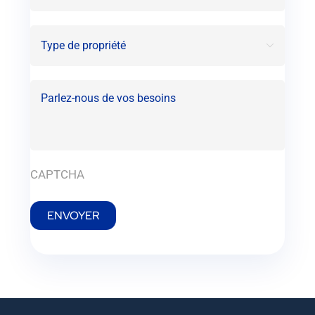
Type

de
propriété
Parlez-
nous
de
vos
besoins
(Nécessaire)
CAPTCHA